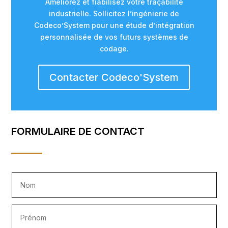
Améliorez et fiabilisez votre traçabilité
industrielle. Sollicitez l’ingénierie de
Codeco’System pour une étude d’intégration
personnalisée de vos futurs systèmes de
codage.
Contacter Codeco'System
FORMULAIRE DE CONTACT