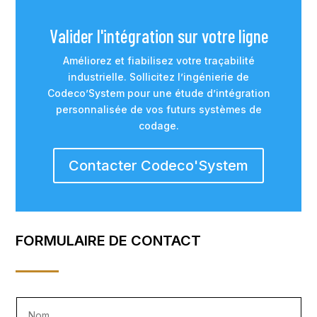
Valider l'intégration sur votre ligne
Améliorez et fiabilisez votre traçabilité
industrielle. Sollicitez l’ingénierie de
Codeco’System pour une étude d’intégration
personnalisée de vos futurs systèmes de
codage.
Contacter Codeco'System
FORMULAIRE DE CONTACT