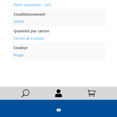
Petits caractères – SCP
Conditionnement
950ml
Quantité par carton
Carton de 6 pièces
Couleur
Rouge
U


