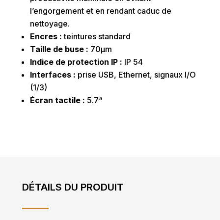
l’engorgement et en rendant caduc de
nettoyage.
Encres :
teintures standard
Taille de buse :
70µm
Indice de protection IP :
IP 54
Interfaces :
prise USB, Ethernet, signaux I/O
(1/3)
Écran tactile :
5.7“
DÉTAILS DU PRODUIT