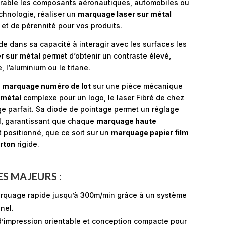
térable les composants aéronautiques, automobiles ou
chnologie, réaliser un
marquage laser sur métal
 et de pérennité pour vos produits.
ide dans sa capacité à interagir avec les surfaces les
r sur métal
permet d’obtenir un contraste élevé,
, l’aluminium ou le titane.
n
marquage numéro de lot
sur une pièce mécanique
 métal
complexe pour un logo, le laser Fibré de chez
 parfait. Sa diode de pointage permet un réglage
il, garantissant que chaque
marquage haute
 positionné, que ce soit sur un
marquage papier film
rton
rigide.
S MAJEURS :
quage rapide jusqu’à 300m/min grâce à un système
nel.
’impression orientable et conception compacte pour