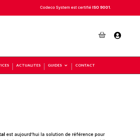
Codeco System est certifié
ISO 9001
.

ICES
ACTUALITES
GUIDES
CONTACT
tal
est aujourd’hui la solution de référence pour