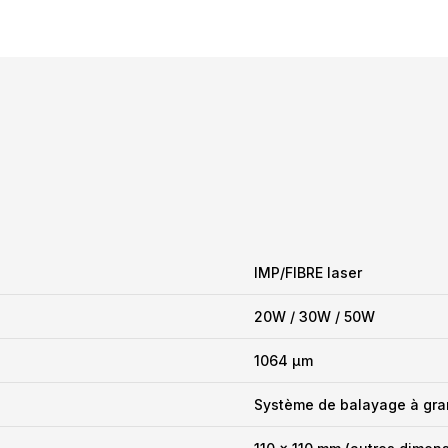
IMP/FIBRE laser
20W / 30W / 50W
1064 µm
Système de balayage à gran