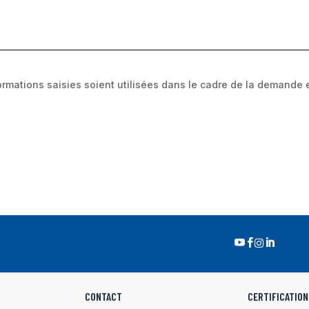
ormations saisies soient utilisées dans le cadre de la demande e




CONTACT
CERTIFICATION