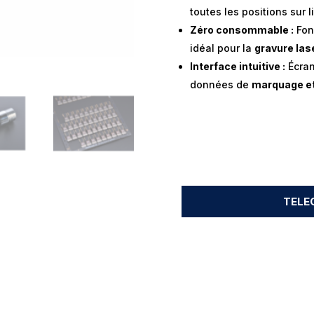
toutes les positions sur 
Zéro consommable :
Fon
idéal pour la
gravure las
Interface intuitive :
Écran
données de
marquage e
TELE