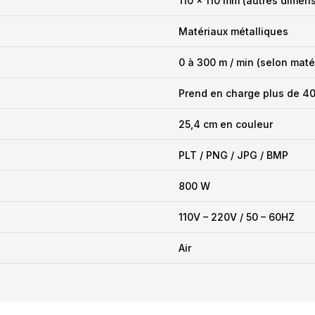
110 x 110 mm (autres dimen
Matériaux métalliques
0 à 300 m / min (selon maté
Prend en charge plus de 4
25,4 cm en couleur
PLT / PNG / JPG / BMP
800 W
110V – 220V / 50 – 60HZ
Air