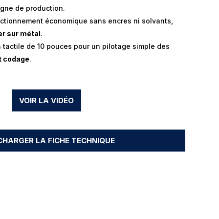
ligne de production.
ctionnement économique sans encres ni solvants,
er sur métal
.
 tactile de 10 pouces pour un pilotage simple des
t codage
.
VOIR LA VIDÉO
CHARGER LA FICHE TECHNIQUE