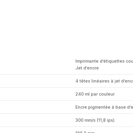
Imprimante d’étiquettes cou
Jet d’encre
4 têtes linéaires à jet d’en
240 ml par couleur
Encre pigmentée à base d’
300 mm/s (11,8 ips)