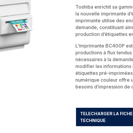
Toshiba enrichit sa gamme
la nouvelle imprimante d’é
imprimante utilise des en
demande, constituant ains
production d’étiquettes en
L’imprimante BC400P est l
productions à flux tendus 
nécessaires à la demande 
modifier les informations 
étiquettes pré-imprimées 
numérique couleur offre 
besoins d’impression de 
TELECHARGER LA FICHE
TECHNIQUE