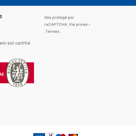
S
Site protégé par
reCAPTCHA.
Vie privée
–
Termes
m est certifié