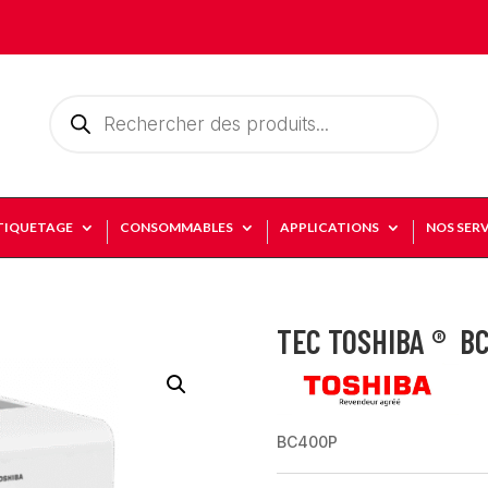
Recherche
de
produits
TIQUETAGE
CONSOMMABLES
APPLICATIONS
NOS SERV
TEC TOSHIBA ® B
BC400P