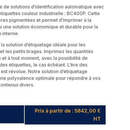
 de solutions d’identification automatique avec
tiquettes couleur industrielle : BC400P. Cette
cres pigmentées et permet d’imprimer à la
i une solution économique et durable pour la
 interne.
a solution d’étiquetage idéale pour les
et les petits tirages. Imprimez les quantités
et à tout moment, avec la possibilité de
des étiquettes, le cas échéant. L’ère des
est révolue. Notre solution d’étiquetage
une polyvalence optimale pour répondre à vos
contenus divers.
Prix à partir de : 5842,00 €
HT