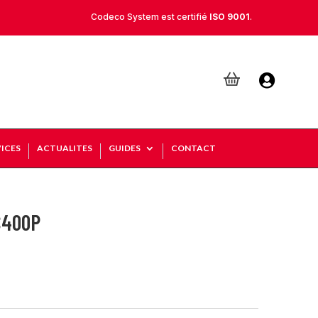
Codeco System est certifié
ISO 9001
.

ICES
ACTUALITES
GUIDES
CONTACT
C400P