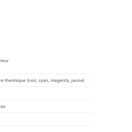
leur
cre thermique (noir, cyan, magenta, jaune)
eau