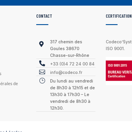
CONTACT
CERTIFICATION
317 chemin des
Codeco’Syste

Goules 38670
ISO 9001.
Chasse-sur-Rhône

+33 (0)4 72 24 00 84

info@codeco.fr
s
}
Du lundi au vendredi
érales de
de 8h30 à 12h15 et de
13h30 à 17h30 – Le
vendredi de 8h30 à
12h30.