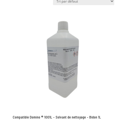
Compatible Domino ® 1001L – Solvant de nettoyage – Bidon 1L