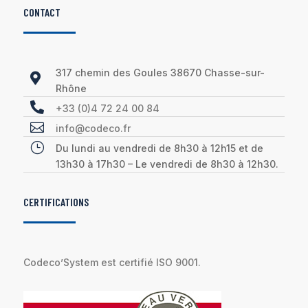
CONTACT
317 chemin des Goules 38670 Chasse-sur-

Rhône

+33 (0)4 72 24 00 84

info@codeco.fr
}
Du lundi au vendredi de 8h30 à 12h15 et de
13h30 à 17h30 – Le vendredi de 8h30 à 12h30.
CERTIFICATIONS
Codeco’System est certifié ISO 9001.