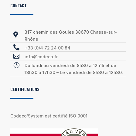
CONTACT
317 chemin des Goules 38670 Chasse-sur-

Rhône

+33 (0)4 72 24 00 84

info@codeco.fr
}
Du lundi au vendredi de 8h30 à 12h15 et de
13h30 à 17h30 – Le vendredi de 8h30 à 12h30.
CERTIFICATIONS
Codeco’System est certifié ISO 9001.