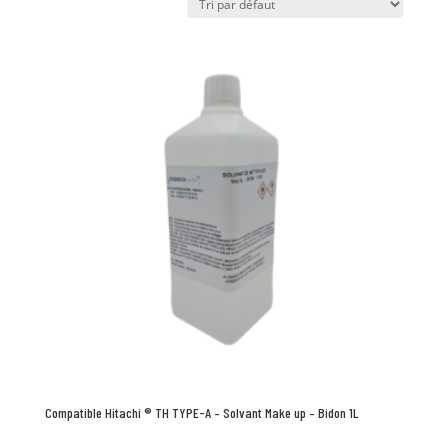
Compatible Hitachi ® TH TYPE-A – Solvant Make up – Bidon 1L