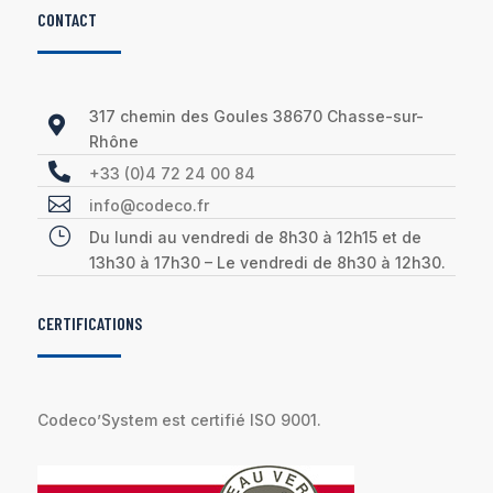
CONTACT
317 chemin des Goules 38670 Chasse-sur-

Rhône

+33 (0)4 72 24 00 84

info@codeco.fr
}
Du lundi au vendredi de 8h30 à 12h15 et de
13h30 à 17h30 – Le vendredi de 8h30 à 12h30.
CERTIFICATIONS
Codeco’System est certifié ISO 9001.