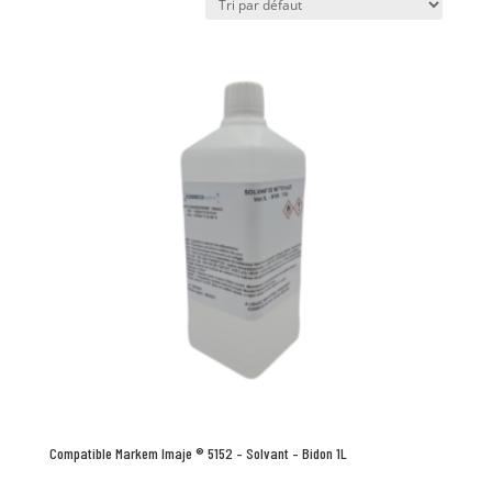
Compatible Markem Imaje ® 5152 – Solvant – Bidon 1L