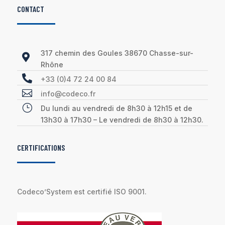
CONTACT
317 chemin des Goules 38670 Chasse-sur-

Rhône

+33 (0)4 72 24 00 84

info@codeco.fr
}
Du lundi au vendredi de 8h30 à 12h15 et de
13h30 à 17h30 – Le vendredi de 8h30 à 12h30.
CERTIFICATIONS
Codeco’System est certifié ISO 9001.