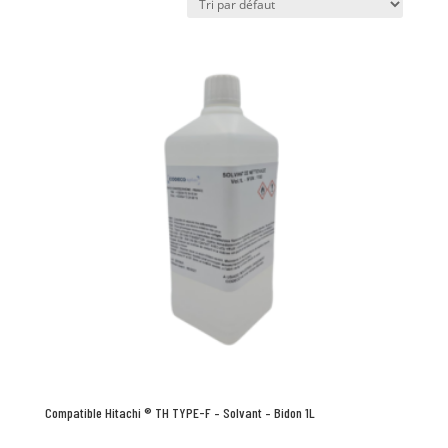
Compatible Hitachi ® TH TYPE-F – Solvant – Bidon 1L