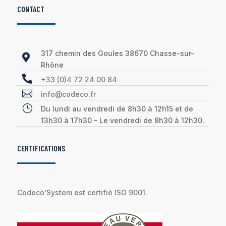
CONTACT
317 chemin des Goules 38670 Chasse-sur-

Rhône

+33 (0)4 72 24 00 84

info@codeco.fr
}
Du lundi au vendredi de 8h30 à 12h15 et de
13h30 à 17h30 – Le vendredi de 8h30 à 12h30.
CERTIFICATIONS
Codeco’System est certifié ISO 9001.