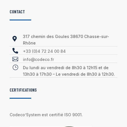
CONTACT
317 chemin des Goules 38670 Chasse-sur-

Rhône

+33 (0)4 72 24 00 84

info@codeco.fr
}
Du lundi au vendredi de 8h30 à 12h15 et de
13h30 à 17h30 – Le vendredi de 8h30 à 12h30.
CERTIFICATIONS
Codeco’System est certifié ISO 9001.