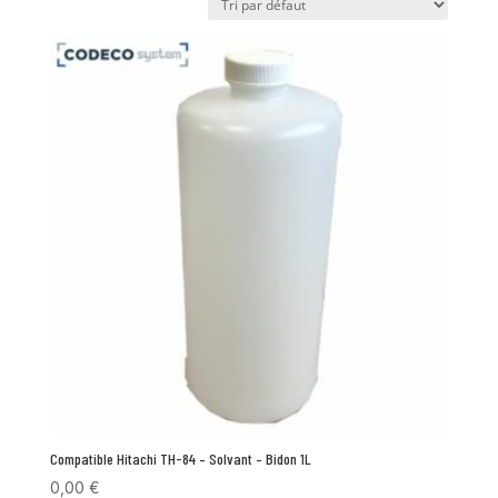
Compatible Hitachi TH-84 – Solvant – Bidon 1L
0,00
€