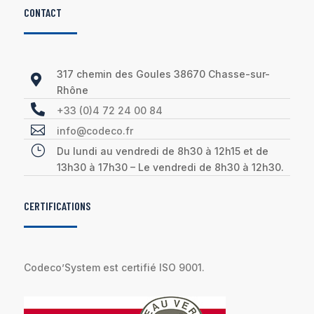
CONTACT
317 chemin des Goules 38670 Chasse-sur-

Rhône

+33 (0)4 72 24 00 84

info@codeco.fr
}
Du lundi au vendredi de 8h30 à 12h15 et de
13h30 à 17h30 – Le vendredi de 8h30 à 12h30.
CERTIFICATIONS
Codeco’System est certifié ISO 9001.