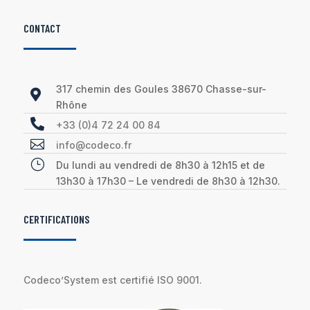
CONTACT
317 chemin des Goules 38670 Chasse-sur-

Rhône

+33 (0)4 72 24 00 84

info@codeco.fr
}
Du lundi au vendredi de 8h30 à 12h15 et de
13h30 à 17h30 – Le vendredi de 8h30 à 12h30.
CERTIFICATIONS
Codeco’System est certifié ISO 9001.