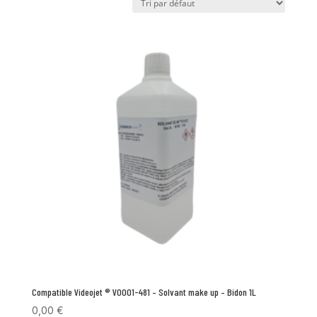
Compatible Videojet ® V0001-481 – Solvant make up – Bidon 1L
0,00
€