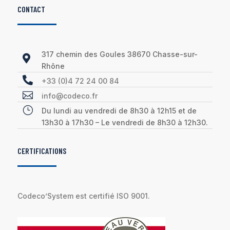
CONTACT
317 chemin des Goules 38670 Chasse-sur-

Rhône

+33 (0)4 72 24 00 84

info@codeco.fr
}
Du lundi au vendredi de 8h30 à 12h15 et de
13h30 à 17h30 – Le vendredi de 8h30 à 12h30.
CERTIFICATIONS
Codeco’System est certifié ISO 9001.