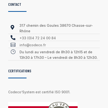
CONTACT
317 chemin des Goules 38670 Chasse-sur-

Rhône

+33 (0)4 72 24 00 84

info@codeco.fr
}
Du lundi au vendredi de 8h30 à 12h15 et de
13h30 à 17h30 – Le vendredi de 8h30 à 12h30.
CERTIFICATIONS
Codeco’System est certifié ISO 9001.