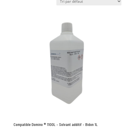
Compatible Domino ® 1100L – Solvant additif – Bidon 1L