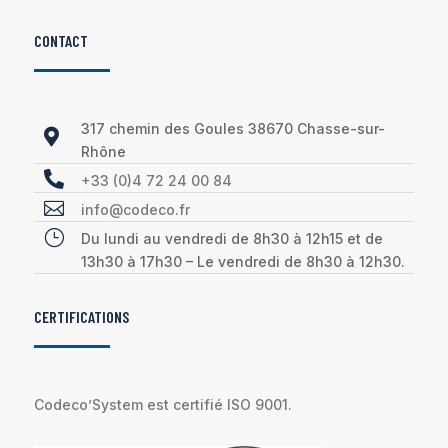
CONTACT
317 chemin des Goules 38670 Chasse-sur-

Rhône

+33 (0)4 72 24 00 84

info@codeco.fr
}
Du lundi au vendredi de 8h30 à 12h15 et de
13h30 à 17h30 – Le vendredi de 8h30 à 12h30.
CERTIFICATIONS
Codeco’System est certifié ISO 9001.