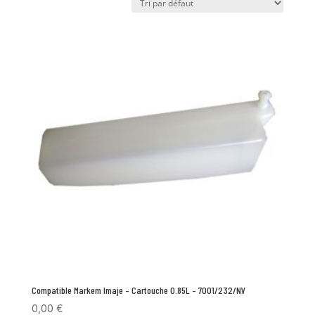
Compatible Markem Imaje – Cartouche 0.85L – 7001/232/NV
0,00
€