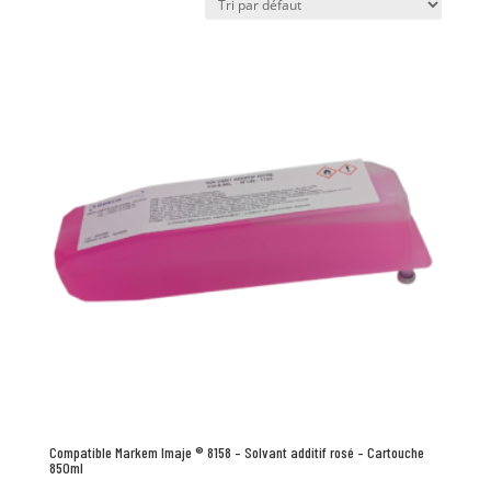
Compatible Markem Imaje ® 8158 – Solvant additif rosé – Cartouche
850ml