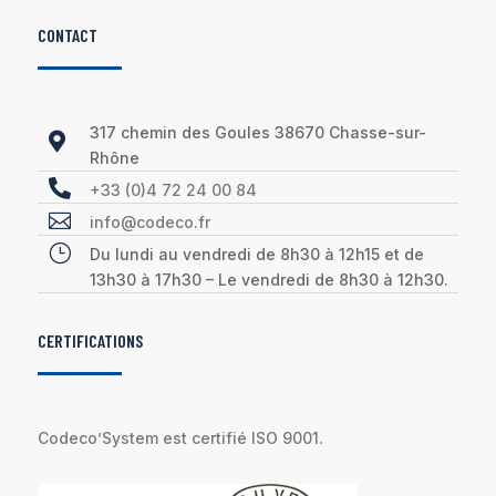
CONTACT
317 chemin des Goules 38670 Chasse-sur-

Rhône

+33 (0)4 72 24 00 84

info@codeco.fr
}
Du lundi au vendredi de 8h30 à 12h15 et de
13h30 à 17h30 – Le vendredi de 8h30 à 12h30.
CERTIFICATIONS
Codeco’System est certifié ISO 9001.