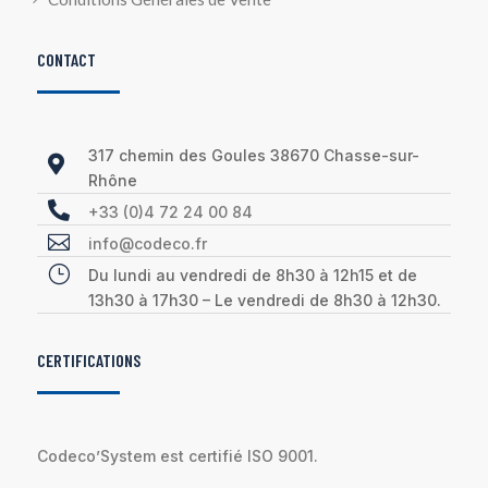
CONTACT
317 chemin des Goules 38670 Chasse-sur-

Rhône

+33 (0)4 72 24 00 84

info@codeco.fr
}
Du lundi au vendredi de 8h30 à 12h15 et de
13h30 à 17h30 – Le vendredi de 8h30 à 12h30.
CERTIFICATIONS
Codeco’System est certifié ISO 9001.