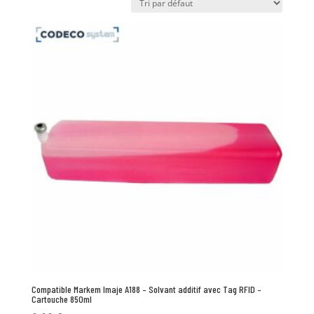
Compatible Markem Imaje A188 – Solvant additif avec Tag RFID –
Cartouche 850ml