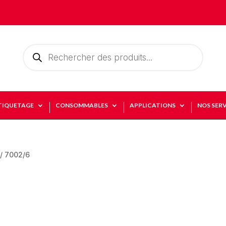
Recherche
de
produits
TIQUETAGE
CONSOMMABLES
APPLICATIONS
NOS SERV
/ 7002/6