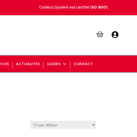
Codeco System est certifié
ISO 9001
.

ICES
ACTUALITES
GUIDES
CONTACT