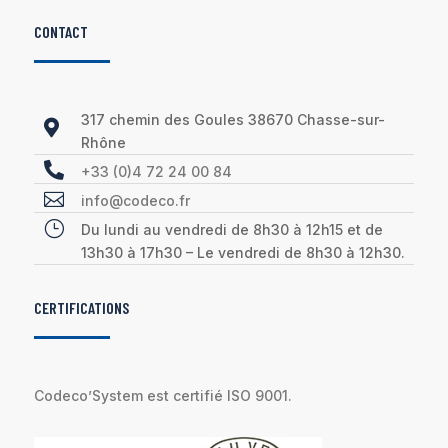
CONTACT
317 chemin des Goules 38670 Chasse-sur-

Rhône

+33 (0)4 72 24 00 84

info@codeco.fr
}
Du lundi au vendredi de 8h30 à 12h15 et de
13h30 à 17h30 – Le vendredi de 8h30 à 12h30.
CERTIFICATIONS
Codeco’System est certifié ISO 9001.