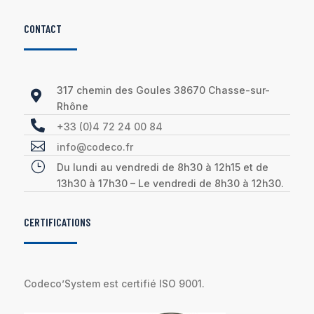
CONTACT
317 chemin des Goules 38670 Chasse-sur-

Rhône

+33 (0)4 72 24 00 84

info@codeco.fr
}
Du lundi au vendredi de 8h30 à 12h15 et de
13h30 à 17h30 – Le vendredi de 8h30 à 12h30.
CERTIFICATIONS
Codeco’System est certifié ISO 9001.