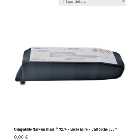
Compatible Markem Imaje ® 9274 – Encre noire – Cartouche 850ml
0,00
€