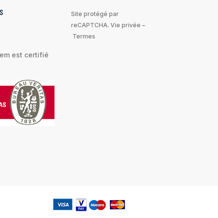
S
Site protégé par
reCAPTCHA.
Vie privée
–
Termes
m est certifié