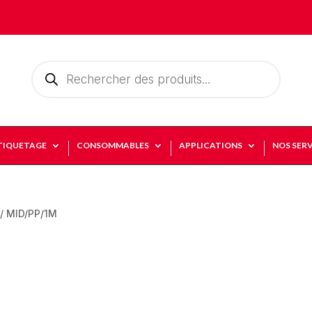
Recherche
de
produits
TIQUETAGE
CONSOMMABLES
APPLICATIONS
NOS SERV
/ MID/PP/1M