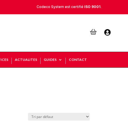
Codeco System est certifié
ISO 9001
.

ICES
ACTUALITES
GUIDES
CONTACT