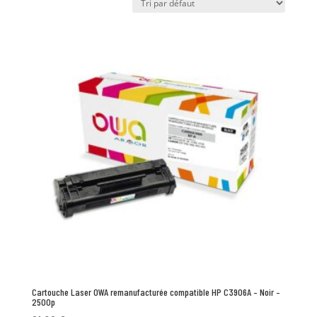
Cartouche Laser OWA remanufacturée compatible HP C3906A – Noir –
2500p