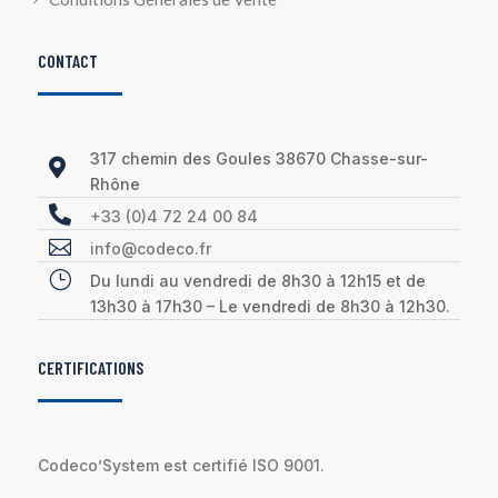
CONTACT
317 chemin des Goules 38670 Chasse-sur-

Rhône

+33 (0)4 72 24 00 84

info@codeco.fr
}
Du lundi au vendredi de 8h30 à 12h15 et de
13h30 à 17h30 – Le vendredi de 8h30 à 12h30.
CERTIFICATIONS
Codeco’System est certifié ISO 9001.