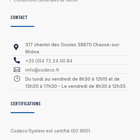
CONTACT
317 chemin des Goules 38670 Chasse-sur-

Rhône

+33 (0)4 72 24 00 84

info@codeco.fr
}
Du lundi au vendredi de 8h30 à 12h15 et de
13h30 à 17h30 – Le vendredi de 8h30 à 12h30.
CERTIFICATIONS
Codeco’System est certifié ISO 9001.