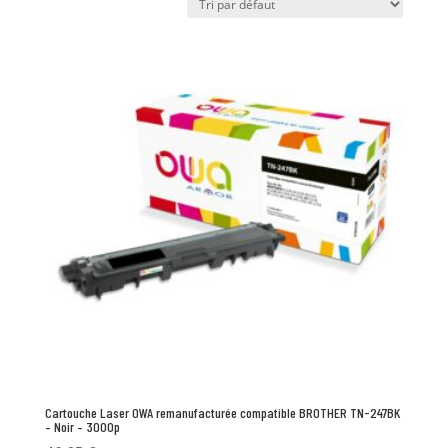
Cartouche Laser OWA remanufacturée compatible BROTHER TN-247BK
– Noir – 3000p