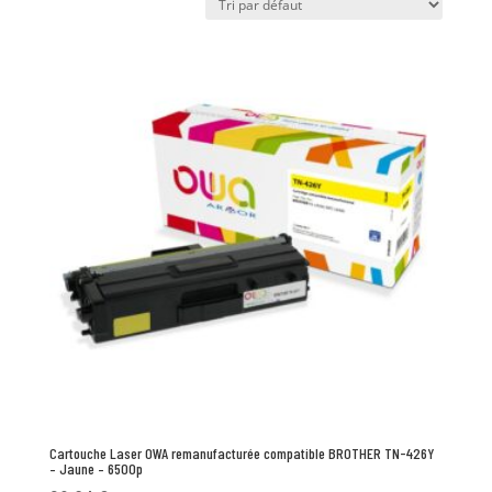
Cartouche Laser OWA remanufacturée compatible BROTHER TN-426Y
– Jaune – 6500p