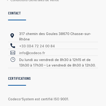
CONTACT
317 chemin des Goules 38670 Chasse-sur-

Rhône

+33 (0)4 72 24 00 84

info@codeco.fr
}
Du lundi au vendredi de 8h30 à 12h15 et de
13h30 à 17h30 – Le vendredi de 8h30 à 12h30.
CERTIFICATIONS
Codeco’System est certifié ISO 9001.