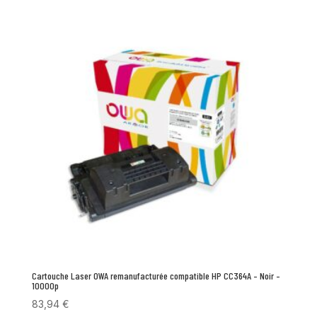
Cartouche Laser OWA remanufacturée compatible HP CC364A – Noir –
10000p
83,94
€