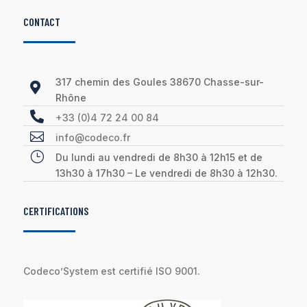
CONTACT
317 chemin des Goules 38670 Chasse-sur-

Rhône

+33 (0)4 72 24 00 84

info@codeco.fr
}
Du lundi au vendredi de 8h30 à 12h15 et de
13h30 à 17h30 – Le vendredi de 8h30 à 12h30.
CERTIFICATIONS
Codeco’System est certifié ISO 9001.