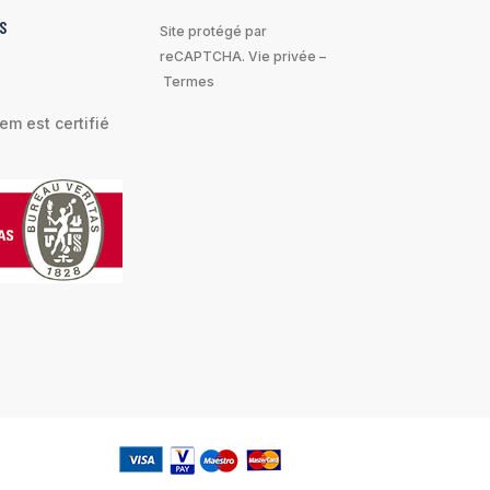
S
Site protégé par
reCAPTCHA.
Vie privée
–
Termes
m est certifié