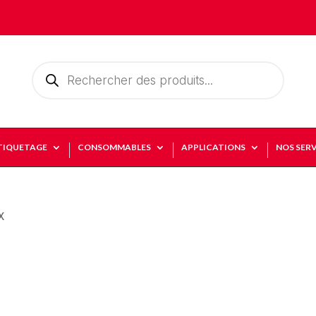
Recherche
de
produits
TIQUETAGE
CONSOMMABLES
APPLICATIONS
NOS SERV
X