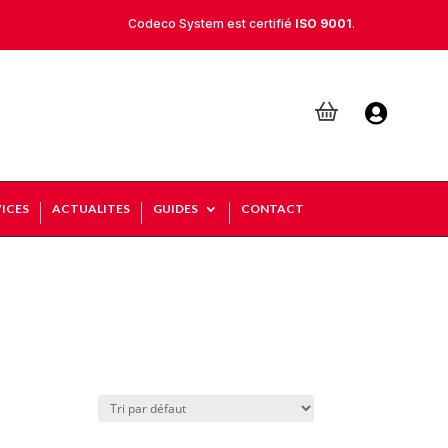
Codeco System est certifié
ISO 9001
.

ICES
ACTUALITES
GUIDES
CONTACT