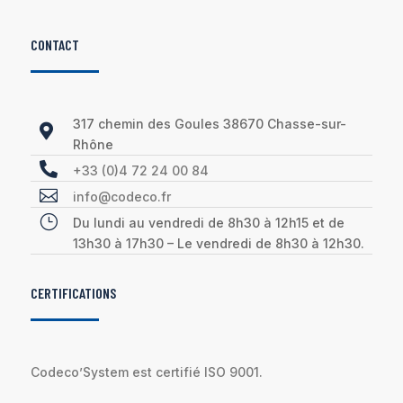
CONTACT
317 chemin des Goules 38670 Chasse-sur-

Rhône

+33 (0)4 72 24 00 84

info@codeco.fr
}
Du lundi au vendredi de 8h30 à 12h15 et de
13h30 à 17h30 – Le vendredi de 8h30 à 12h30.
CERTIFICATIONS
Codeco’System est certifié ISO 9001.