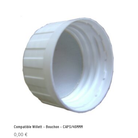
Compatible Willett – Bouchon – CAPS/45MMM
0,00
€