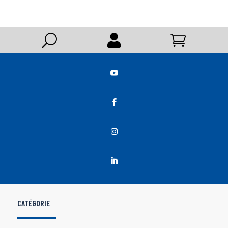
U






CATÉGORIE