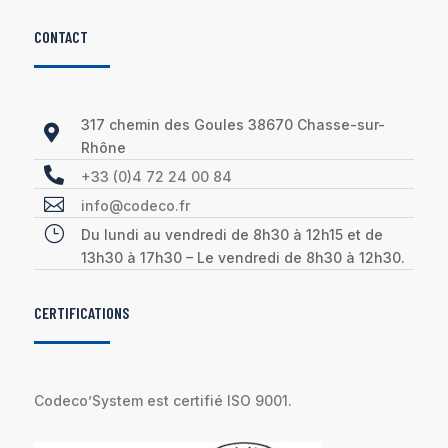
CONTACT
317 chemin des Goules 38670 Chasse-sur-

Rhône

+33 (0)4 72 24 00 84

info@codeco.fr
}
Du lundi au vendredi de 8h30 à 12h15 et de
13h30 à 17h30 – Le vendredi de 8h30 à 12h30.
CERTIFICATIONS
Codeco’System est certifié ISO 9001.