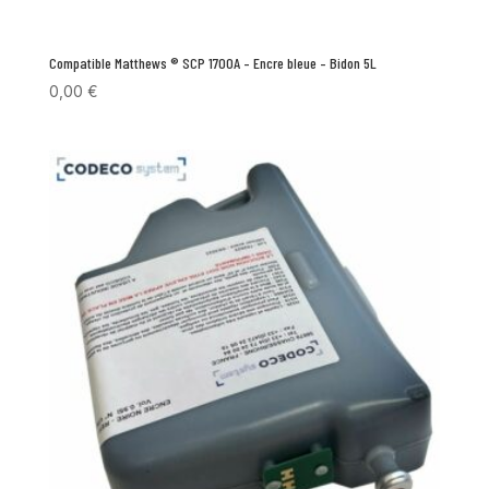
Compatible Matthews ® SCP 1700A – Encre bleue – Bidon 5L
0,00
€