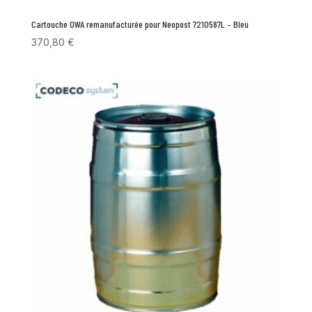
Cartouche OWA remanufacturée pour Neopost 7210587L – Bleu
370,80
€