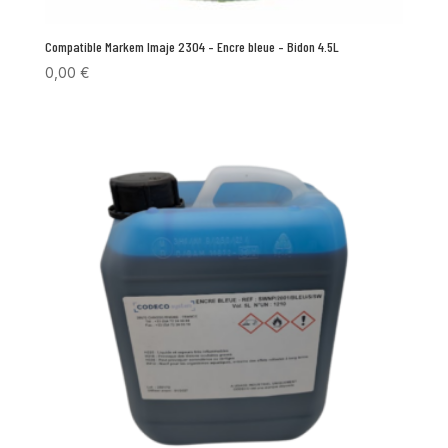
Compatible Markem Imaje 2304 – Encre bleue – Bidon 4.5L
0,00
€