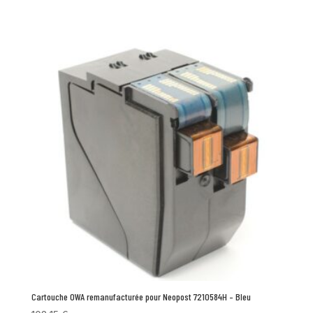
Cartouche OWA remanufacturée pour Neopost 7210584H – Bleu