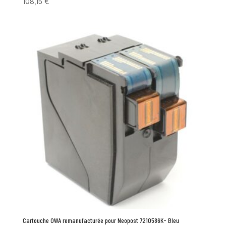
108,15
€
Cartouche OWA remanufacturée pour Neopost 7210586K- Bleu