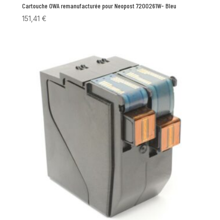
Cartouche OWA remanufacturée pour Neopost 7200261W- Bleu
151,41
€