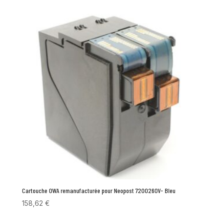
Cartouche OWA remanufacturée pour Neopost 7200260V- Bleu
158,62
€