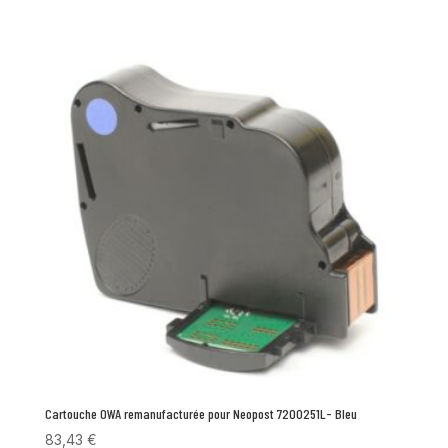
Cartouche OWA remanufacturée pour Neopost 7200251L- Bleu
83,43
€