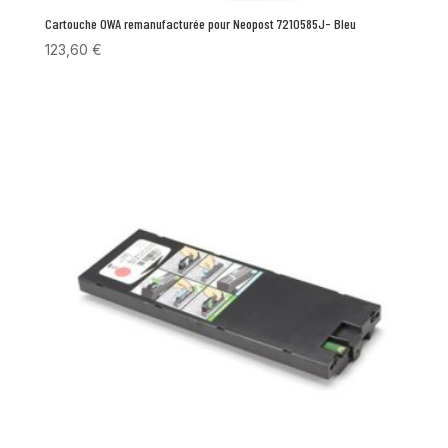
Cartouche OWA remanufacturée pour Neopost 7210585J- Bleu
123,60
€