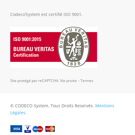
Codeco’System est certifié ISO 9001.
Site protégé par reCAPTCHA.
Vie privée
–
Termes
© CODECO System. Tous Droits Reservés.
Mentions
Légales
.