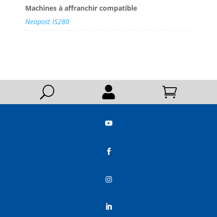
Machines à affranchir compatible
Neopost IS280
U





