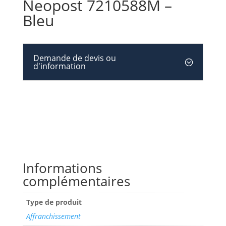
Neopost 7210588M –
Bleu
Demande de devis ou
d'information
Informations
complémentaires
Type de produit
Affranchissement