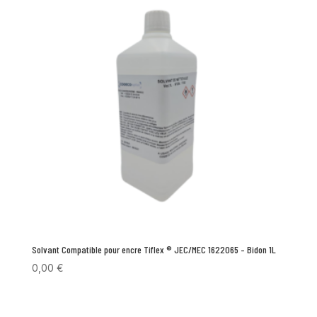
Solvant Compatible pour encre Tiflex ® JEC/MEC 1622065 – Bidon 1L
0,00
€