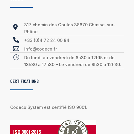
317 chemin des Goules 38670 Chasse-sur-

Rhône

+33 (0)4 72 24 00 84

info@codeco.fr
}
Du lundi au vendredi de 8h30 à 12h15 et de
13h30 à 17h30 – Le vendredi de 8h30 à 12h30.
CERTIFICATIONS
Codeco’System est certifié ISO 9001.