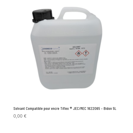
Solvant Compatible pour encre Tiflex ® JEC/MEC 1622065 – Bidon 5L
0,00
€