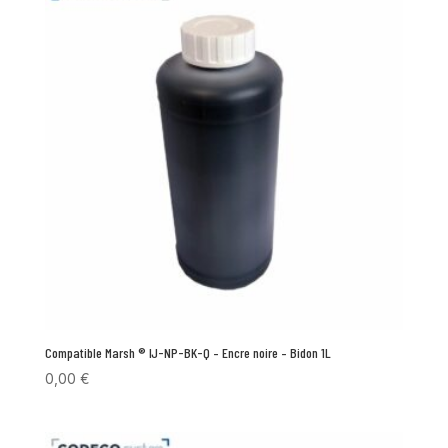
Compatible Marsh ® IJ-NP-BK-Q – Encre noire – Bidon 1L
0,00
€