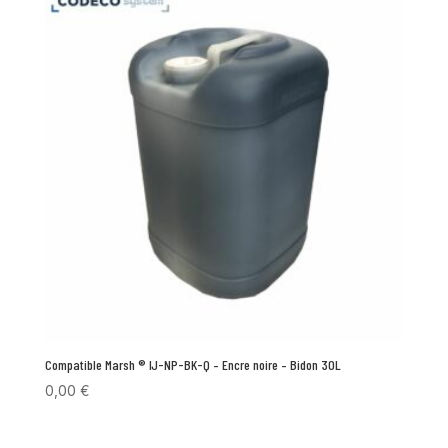
Compatible Marsh ® IJ-NP-BK-Q – Encre noire – Bidon 30L
0,00
€