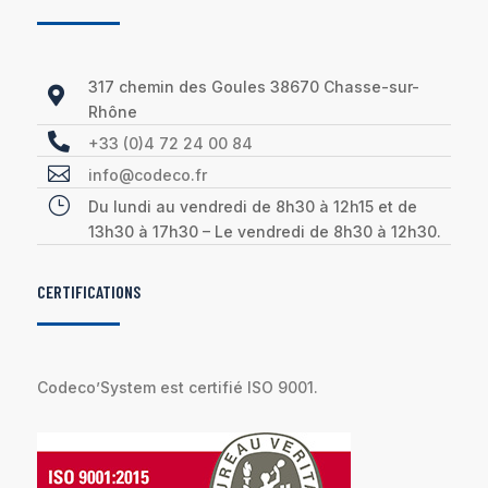
317 chemin des Goules 38670 Chasse-sur-

Rhône

+33 (0)4 72 24 00 84

info@codeco.fr
}
Du lundi au vendredi de 8h30 à 12h15 et de
13h30 à 17h30 – Le vendredi de 8h30 à 12h30.
CERTIFICATIONS
Codeco’System est certifié ISO 9001.