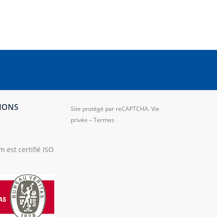
TIONS
Site protégé par reCAPTCHA.
Vie
privée
–
Termes
 est certifié ISO