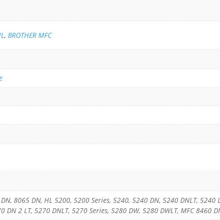
HL
,
BROTHER MFC
e
N, 8065 DN, HL 5200, 5200 Series, 5240, 5240 DN, 5240 DNLT, 5240 L
70 DN 2 LT, 5270 DNLT, 5270 Series, 5280 DW, 5280 DWLT, MFC 8460 D