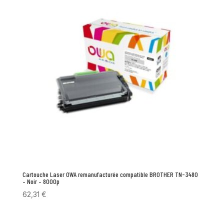
Cartouche Laser OWA remanufacturée compatible BROTHER TN-3480
– Noir – 8000p
62,31
€