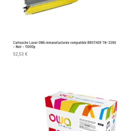
Cartouche Laser OWA remanufacturée compatible BROTHER TN-3280
– Noir – 11000p
52,53
€