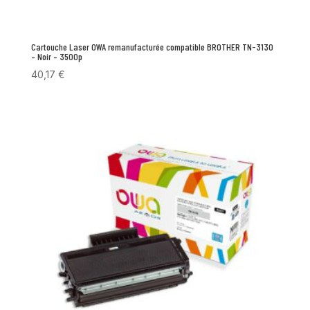
Cartouche Laser OWA remanufacturée compatible BROTHER TN-3130
– Noir – 3500p
40,17
€