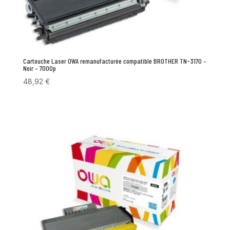
Cartouche Laser OWA remanufacturée compatible BROTHER TN-3170 –
Noir – 7000p
48,92
€