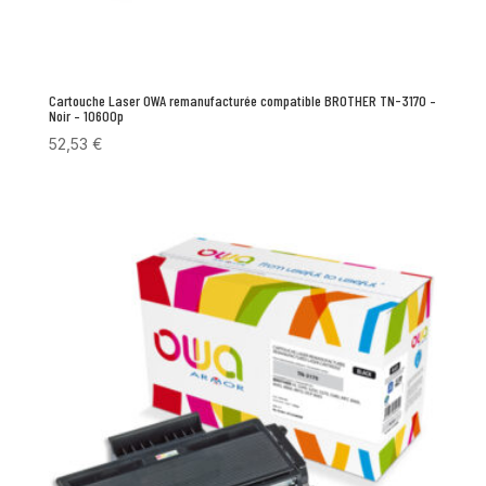
Cartouche Laser OWA remanufacturée compatible BROTHER TN-3170 –
Noir – 10600p
52,53
€