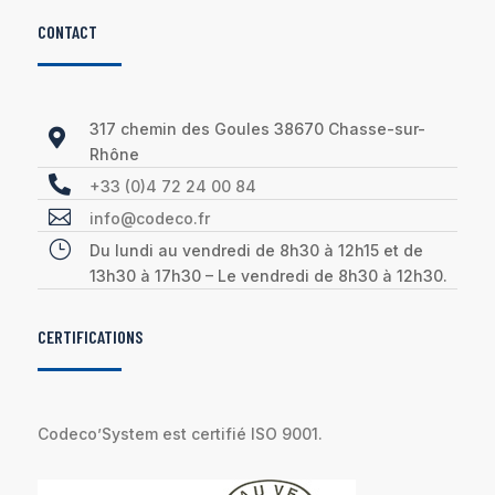
CONTACT
317 chemin des Goules 38670 Chasse-sur-

Rhône

+33 (0)4 72 24 00 84

info@codeco.fr
}
Du lundi au vendredi de 8h30 à 12h15 et de
13h30 à 17h30 – Le vendredi de 8h30 à 12h30.
CERTIFICATIONS
Codeco’System est certifié ISO 9001.