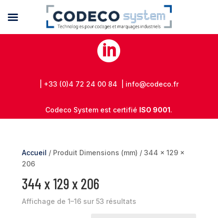

| +33 (0)4 72 24 00 84 | info@codeco.fr
Codeco System est certifié
ISO 9001
.
Accueil
/ Produit Dimensions (mm) / 344 x 129 x
206
344 x 129 x 206
Affichage de 1–16 sur 53 résultats