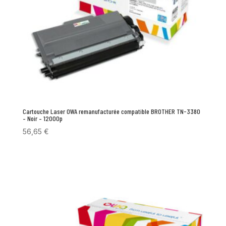
Cartouche Laser OWA remanufacturée compatible BROTHER TN-3380
– Noir – 12000p
56,65
€