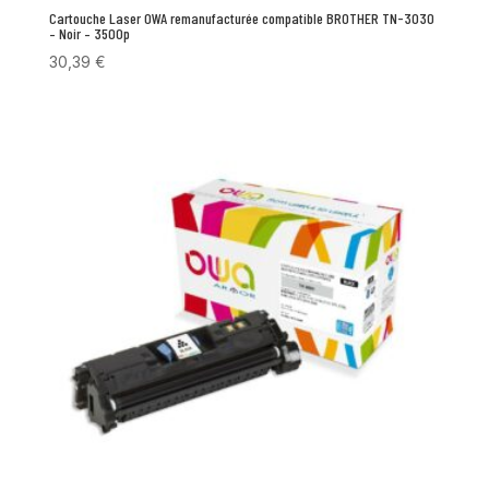
Cartouche Laser OWA remanufacturée compatible BROTHER TN-3030
– Noir – 3500p
30,39
€