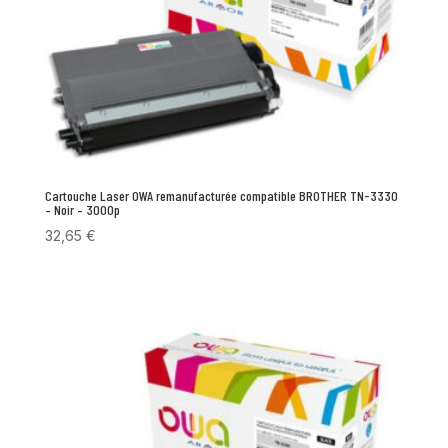
Cartouche Laser OWA remanufacturée compatible BROTHER TN-3330
– Noir – 3000p
32,65
€