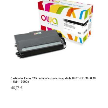
Cartouche Laser OWA remanufacturée compatible BROTHER TN-3430
– Noir – 3000p
40,17
€