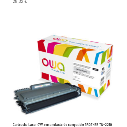
28,32
€
Cartouche Laser OWA remanufacturée compatible BROTHER TN-2210