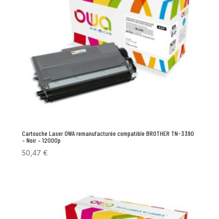
Cartouche Laser OWA remanufacturée compatible BROTHER TN-3390
– Noir – 12000p
50,47
€