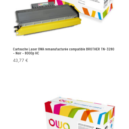
Cartouche Laser OWA remanufacturée compatible BROTHER TN-3280
– Noir – 8000p HC
43,77
€