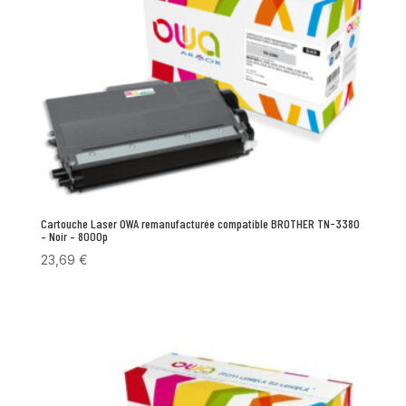
Cartouche Laser OWA remanufacturée compatible BROTHER TN-3380
– Noir – 8000p
23,69
€