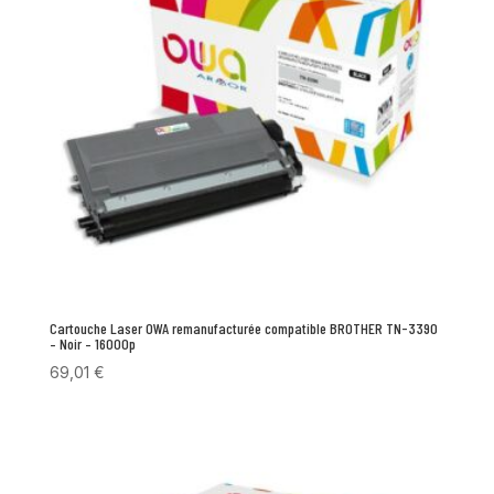
Cartouche Laser OWA remanufacturée compatible BROTHER TN-3390
– Noir – 16000p
69,01
€