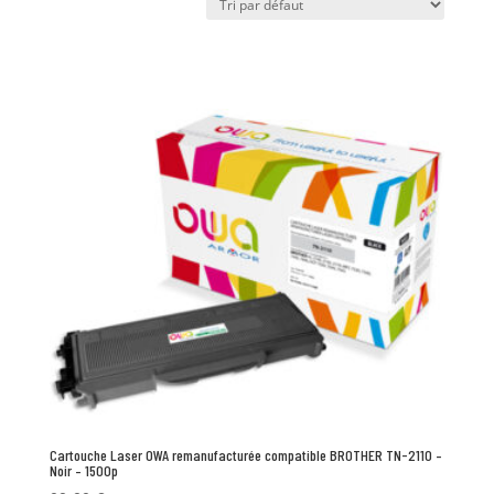
Cartouche Laser OWA remanufacturée compatible BROTHER TN-2110 –
Noir – 1500p