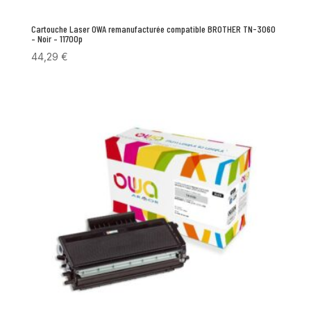
Cartouche Laser OWA remanufacturée compatible BROTHER TN-3060
– Noir – 11700p
44,29
€