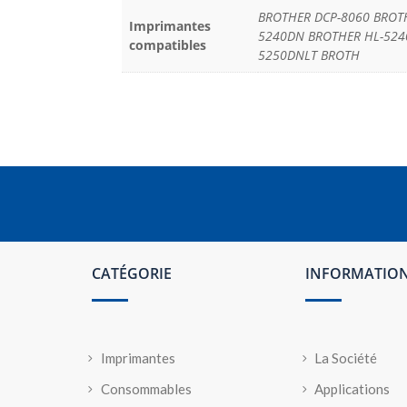
BROTHER DCP-8060 BROTH
Imprimantes
5240DN BROTHER HL-524
compatibles
5250DNLT BROTH
CATÉGORIE
INFORMATIO
Imprimantes
La Société
Consommables
Applications