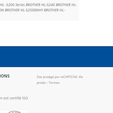
L -5200 Series BROTHER HL-5240 BROTHER HL-
0DN BROTHER HL-5250DNHY BROTHER HL-
TIONS
Site protégé par reCAPTCHA.
Vie
privée
–
Termes
 est certifié ISO