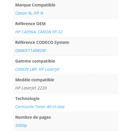
Marque Compatible
Canon ®
,
HP ®
Référence OEM
HP C4096A, CANON EP-32
Référence CODECO System
OWA/K11498OW
Gamme compatible
CANON LBP
,
HP LaserJet
Modèle compatible
HP LaserJet 2220
Technologie
Cartouche Toner All-in-One
Nombre de pages
5000p