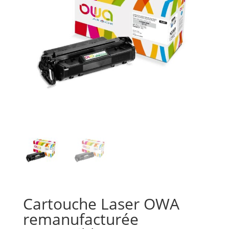
Cartouche Laser OWA
remanufacturée