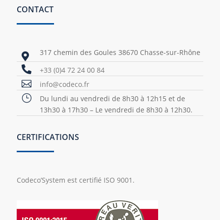
CONTACT
317 chemin des Goules 38670 Chasse-sur-Rhône


+33 (0)4 72 24 00 84

info@codeco.fr
}
Du lundi au vendredi de 8h30 à 12h15 et de
13h30 à 17h30 – Le vendredi de 8h30 à 12h30.
CERTIFICATIONS
Codeco’System est certifié ISO 9001.