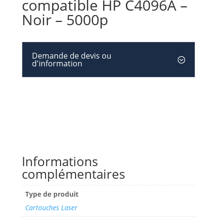
compatible HP C4096A –
Noir – 5000p
Demande de devis ou
d'information
Informations
complémentaires
Type de produit
Cartouches Laser