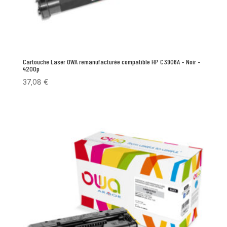
Cartouche Laser OWA remanufacturée compatible HP C3906A – Noir –
4200p
37,08
€