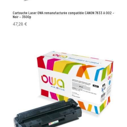
Cartouche Laser OWA remanufacturée compatible CANON 7833 A 002 –
Noir – 3500p
47,28
€