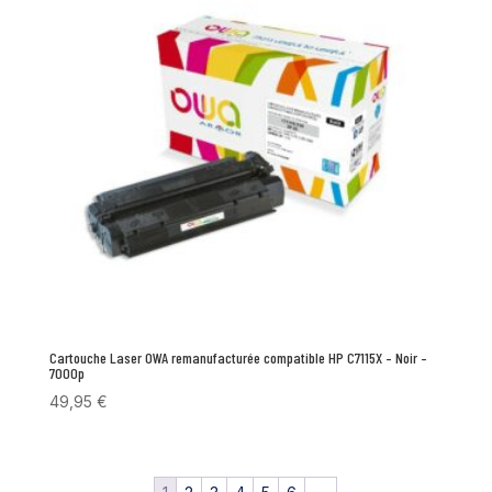
Cartouche Laser OWA remanufacturée compatible HP C7115X – Noir –
7000p
49,95
€