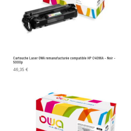
Cartouche Laser OWA remanufacturée compatible HP C4096A – Noir –
5000p
46,35
€