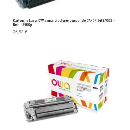
Cartouche Laser OWA remanufacturée compatible CANON 8489A002 –
Noir – 2500p
35,53
€