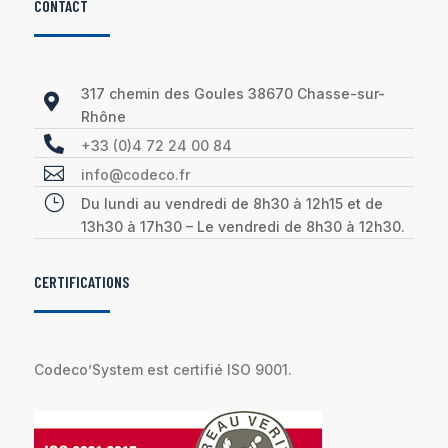
CONTACT
317 chemin des Goules 38670 Chasse-sur-

Rhône

+33 (0)4 72 24 00 84

info@codeco.fr
}
Du lundi au vendredi de 8h30 à 12h15 et de
13h30 à 17h30 – Le vendredi de 8h30 à 12h30.
CERTIFICATIONS
Codeco’System est certifié ISO 9001.