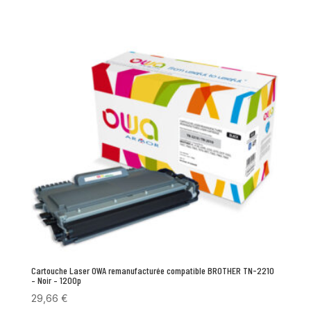
Cartouche Laser OWA remanufacturée compatible BROTHER TN-2210
– Noir – 1200p
29,66
€