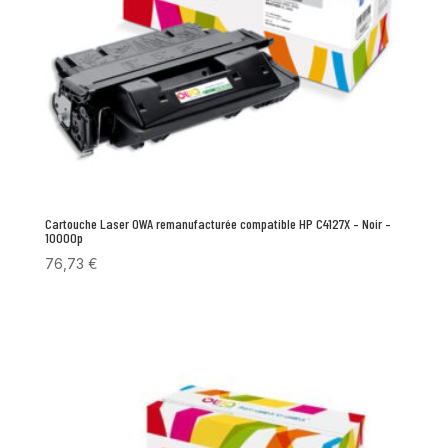
Cartouche Laser OWA remanufacturée compatible HP C4127X – Noir –
10000p
76,73
€