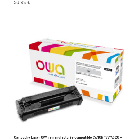
36,98
€
Cartouche Laser OWA remanufacturée compatible CANON 1557A020 –