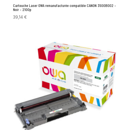
Cartouche Laser OWA remanufacturée compatible CANON 3500B002 –
Noir – 2100p
39,14
€