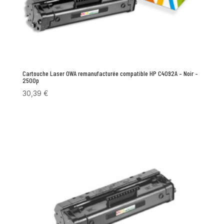
Cartouche Laser OWA remanufacturée compatible HP C4092A – Noir –
2500p
30,39
€