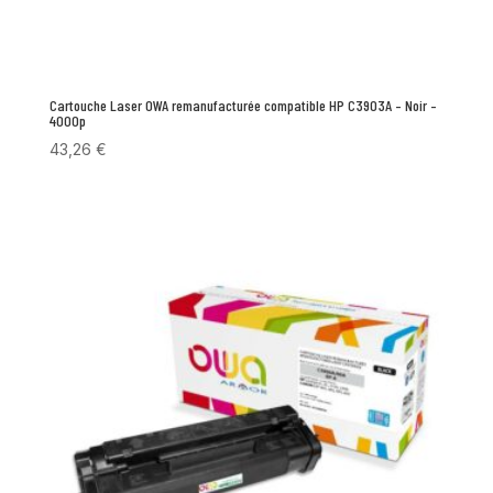
Cartouche Laser OWA remanufacturée compatible HP C3903A – Noir –
4000p
43,26
€