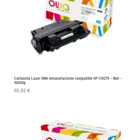
Cartouche Laser OWA remanufacturée compatible HP C4127X – Noir –
15000p
65,92
€