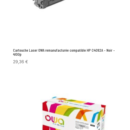
Cartouche Laser OWA remanufacturée compatible HP C4092A – Noir –
4100p
29,36
€