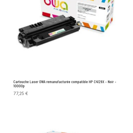
Cartouche Laser OWA remanufacturée compatible HP C4129X – Noir –
10000p
77,25
€