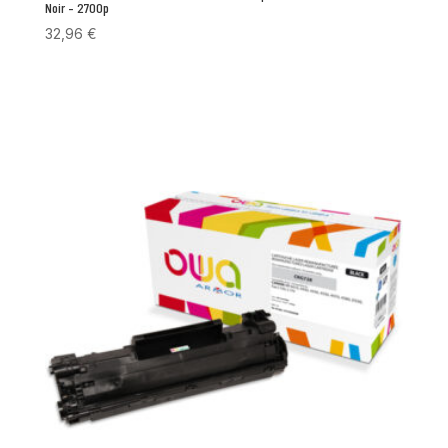
Noir – 2700p
32,96
€