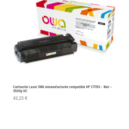
Cartouche Laser OWA remanufacturée compatible HP C7115X – Noir –
3500p HC
42,23
€