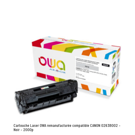
Cartouche Laser OWA remanufacturée compatible CANON 0263B002 –
Noir – 2000p