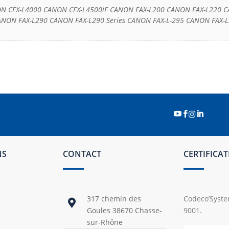
N CFX-L4000 CANON CFX-L4500iF CANON FAX-L200 CANON FAX-L220 
ANON FAX-L290 CANON FAX-L290 Series CANON FAX-L-295 CANON FAX-




NS
CONTACT
CERTIFICA
317 chemin des
Codeco’System

Goules 38670 Chasse-
9001.
sur-Rhône