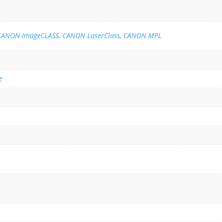
CANON ImageCLASS
,
CANON LaserClass
,
CANON MPL
e