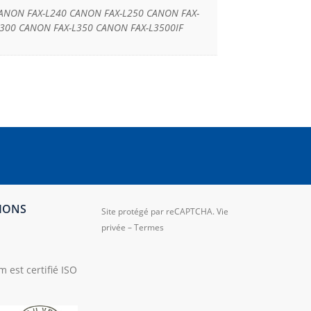
CANON FAX-L240 CANON FAX-L250 CANON FAX-
L300 CANON FAX-L350 CANON FAX-L3500IF
TIONS
Site protégé par reCAPTCHA.
Vie
privée
–
Termes
 est certifié ISO