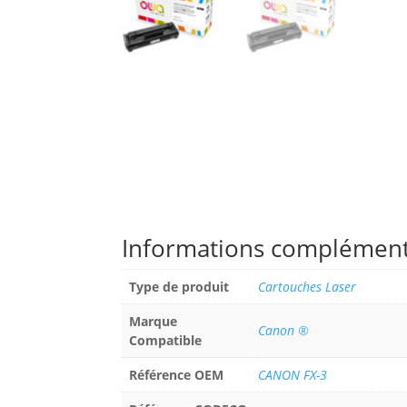
Informations complément
Type de produit
Cartouches Laser
Marque
Canon ®
Compatible
Référence OEM
CANON FX-3