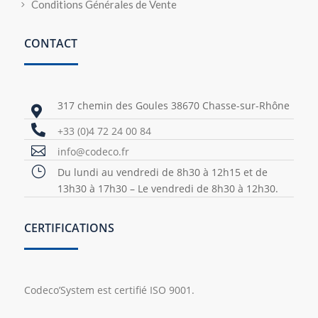
Conditions Générales de Vente
CONTACT
317 chemin des Goules 38670 Chasse-sur-Rhône


+33 (0)4 72 24 00 84

info@codeco.fr
}
Du lundi au vendredi de 8h30 à 12h15 et de
13h30 à 17h30 – Le vendredi de 8h30 à 12h30.
CERTIFICATIONS
Codeco’System est certifié ISO 9001.