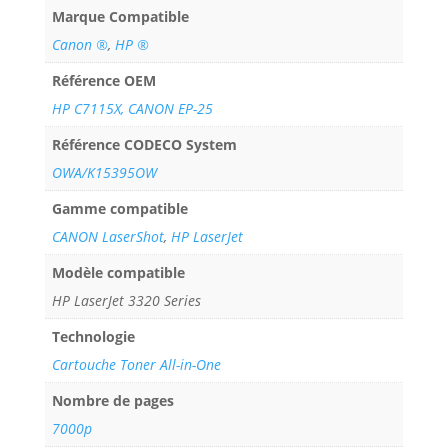
Marque Compatible
Canon ®
,
HP ®
Référence OEM
HP C7115X, CANON EP-25
Référence CODECO System
OWA/K15395OW
Gamme compatible
CANON LaserShot
,
HP LaserJet
Modèle compatible
HP LaserJet 3320 Series
Technologie
Cartouche Toner All-in-One
Nombre de pages
7000p