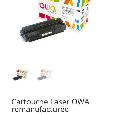
Cartouche Laser OWA
remanufacturée