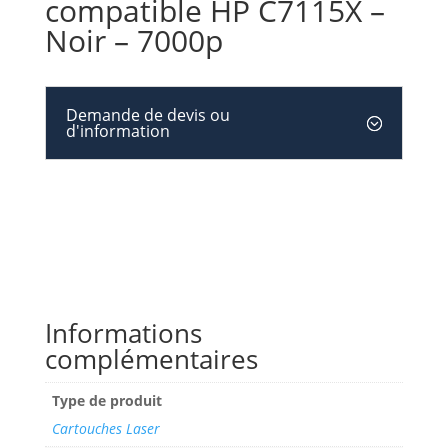
compatible HP C7115X –
Noir – 7000p
Demande de devis ou
d'information
Informations
complémentaires
Type de produit
Cartouches Laser