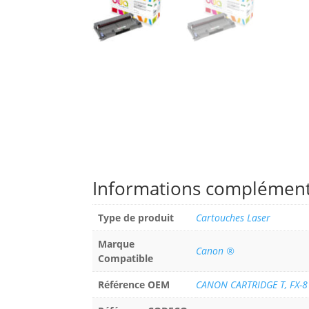
Informations complément
Type de produit
Cartouches Laser
Marque
Canon ®
Compatible
Référence OEM
CANON CARTRIDGE T, FX-8