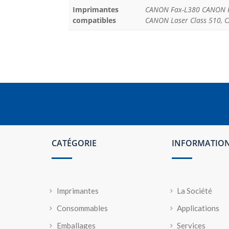
Imprimantes
CANON Fax-L380 CANON Fa
compatibles
CANON Laser Class 510,
CATÉGORIE
INFORMATIO
Imprimantes
La Société
Consommables
Applications
Emballages
Services