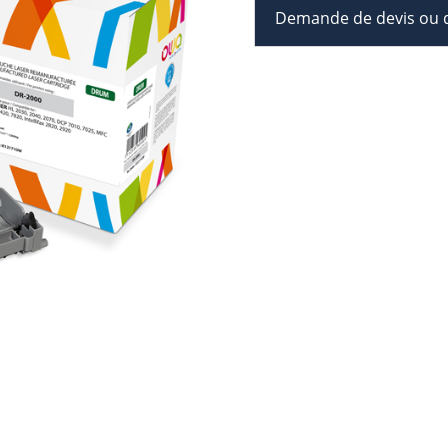
Demande de devis ou d