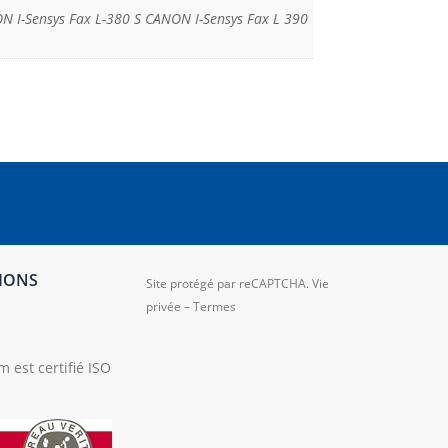
-Sensys Fax L-380 S CANON I-Sensys Fax L 390
TIONS
Site protégé par reCAPTCHA.
Vie
privée
–
Termes
 est certifié ISO