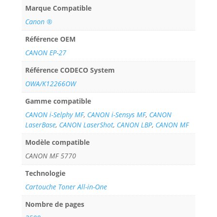
Marque Compatible
Canon ®
Référence OEM
CANON EP-27
Référence CODECO System
OWA/K12266OW
Gamme compatible
CANON i-Selphy MF
,
CANON i-Sensys MF
,
CANON
LaserBase
,
CANON LaserShot
,
CANON LBP
,
CANON MF
Modèle compatible
CANON MF 5770
Technologie
Cartouche Toner All-in-One
Nombre de pages