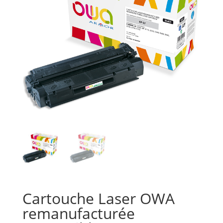
Cartouche Laser OWA
remanufacturée