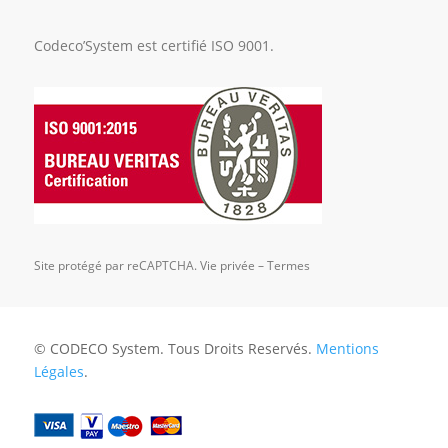
Codeco’System est certifié ISO 9001.
Site protégé par reCAPTCHA.
Vie privée
–
Termes
© CODECO System. Tous Droits Reservés.
Mentions
Légales
.