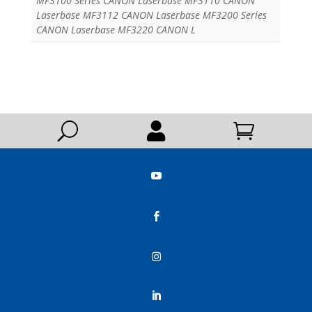
MF3100 Series CANON Laserbase MF3110 CANON
Laserbase MF3112 CANON Laserbase MF3200 Series
CANON Laserbase MF3220 CANON L
U





