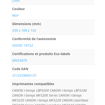
2500
Couleur
Noir
Dimensions (mm)
339 x 109 x 152
Conformité de l’autonomie
ISO/IEC 19752
Certifications et produits Eco-labels
DIN33870
Code EAN
3112539605131
Imprimantes compatibles
CANON I-Sensys LBP3200 CANON I-Sensys LBP3240
CANON I-Sensys MF3200 Series CANON I-Sensys
MF3220 CANON I-Sensys MF3228 CANON Laserbase