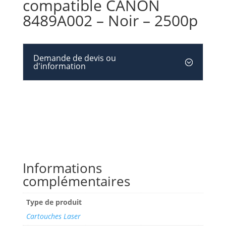
compatible CANON
8489A002 – Noir – 2500p
Demande de devis ou
d'information
Informations
complémentaires
Type de produit
Cartouches Laser