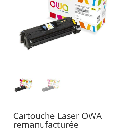
Cartouche Laser OWA
remanufacturée