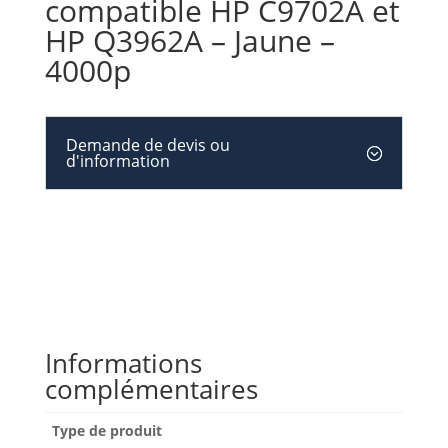
compatible HP C9702A et
HP Q3962A – Jaune –
4000p
Demande de devis ou
d'information
Informations
complémentaires
Type de produit