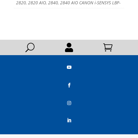
2820, 2820 AIO, 2840, 2840 AIO CANON i-SENSYS LBP-
U





