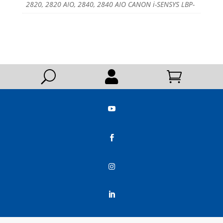
2820, 2820 AIO, 2840, 2840 AIO CANON i-SENSYS LBP-
U





