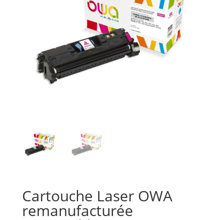
Cartouche Laser OWA
remanufacturée