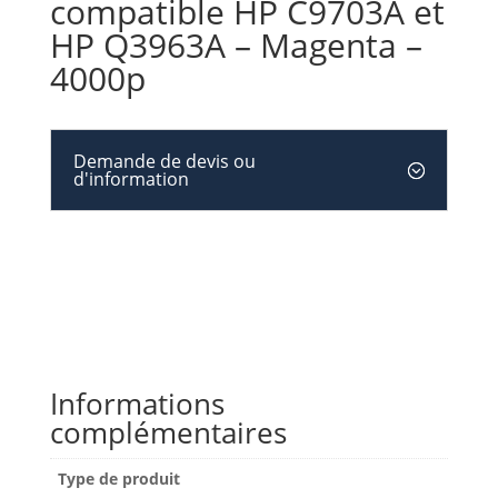
compatible HP C9703A et
HP Q3963A – Magenta –
4000p
Demande de devis ou
d'information
Informations
complémentaires
Type de produit