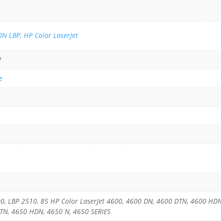
ON LBP
,
HP Color LaserJet
P
e
 LBP 2510, 85 HP Color LaserJet 4600, 4600 DN, 4600 DTN, 4600 HDN,
TN, 4650 HDN, 4650 N, 4650 SERIES