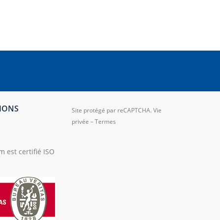
TIONS
Site protégé par reCAPTCHA.
Vie
privée
–
Termes
 est certifié ISO