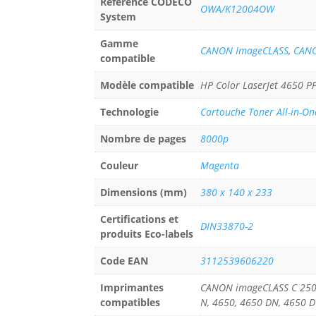
Référence CODECO
OWA/K12004OW
System
Gamme
CANON ImageCLASS
,
CAN
compatible
Modèle compatible
HP Color LaserJet 4650 P
Technologie
Cartouche Toner All-in-On
Nombre de pages
8000p
Couleur
Magenta
Dimensions (mm)
380 x 140 x 233
Certifications et
DIN33870-2
produits Eco-labels
Code EAN
3112539606220
Imprimantes
CANON imageCLASS C 2500,
compatibles
N, 4650, 4650 DN, 4650 D