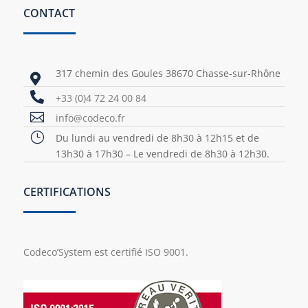
CONTACT
317 chemin des Goules 38670 Chasse-sur-Rhône


+33 (0)4 72 24 00 84

info@codeco.fr
}
Du lundi au vendredi de 8h30 à 12h15 et de
13h30 à 17h30 – Le vendredi de 8h30 à 12h30.
CERTIFICATIONS
Codeco’System est certifié ISO 9001.