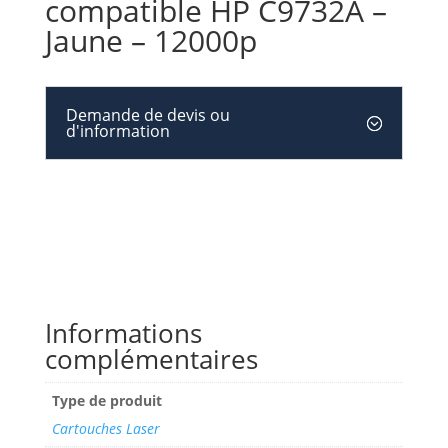
compatible HP C9732A –
Jaune – 12000p
Demande de devis ou
d'information
Informations
complémentaires
Type de produit
Cartouches Laser