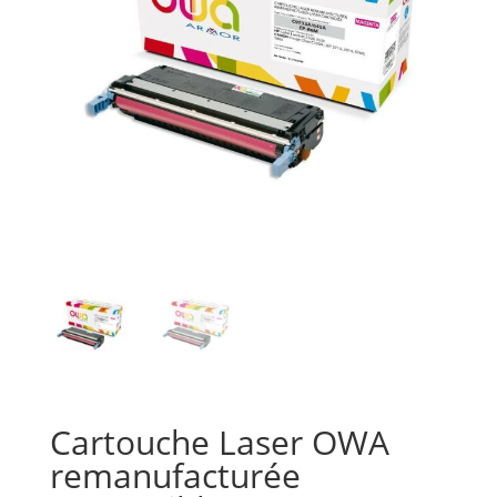
Cartouche Laser OWA
remanufacturée