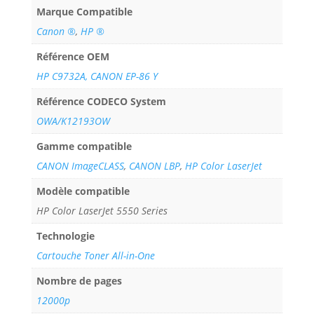
Marque Compatible
Canon ®
,
HP ®
Référence OEM
HP C9732A, CANON EP-86 Y
Référence CODECO System
OWA/K12193OW
Gamme compatible
CANON ImageCLASS
,
CANON LBP
,
HP Color LaserJet
Modèle compatible
HP Color LaserJet 5550 Series
Technologie
Cartouche Toner All-in-One
Nombre de pages
12000p