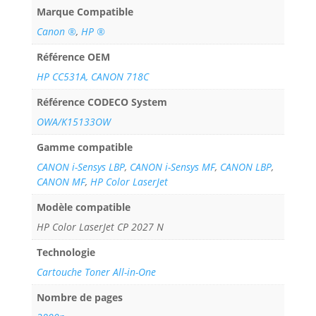
Marque Compatible
Canon ®
,
HP ®
Référence OEM
HP CC531A, CANON 718C
Référence CODECO System
OWA/K15133OW
Gamme compatible
CANON i-Sensys LBP
,
CANON i-Sensys MF
,
CANON LBP
,
CANON MF
,
HP Color LaserJet
Modèle compatible
HP Color LaserJet CP 2027 N
Technologie
Cartouche Toner All-in-One
Nombre de pages