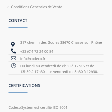
Conditions Générales de Vente
CONTACT
317 chemin des Goules 38670 Chasse-sur-Rhône


+33 (0)4 72 24 00 84

info@codeco.fr
}
Du lundi au vendredi de 8h30 à 12h15 et de
13h30 à 17h30 – Le vendredi de 8h30 à 12h30.
CERTIFICATIONS
Codeco’System est certifié ISO 9001.