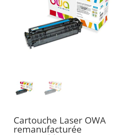
Cartouche Laser OWA
remanufacturée