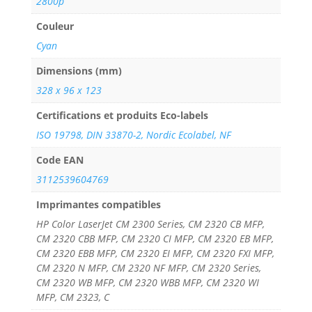
2800p
Couleur
Cyan
Dimensions (mm)
328 x 96 x 123
Certifications et produits Eco-labels
ISO 19798, DIN 33870-2, Nordic Ecolabel, NF
Code EAN
3112539604769
Imprimantes compatibles
HP Color LaserJet CM 2300 Series, CM 2320 CB MFP,
CM 2320 CBB MFP, CM 2320 CI MFP, CM 2320 EB MFP,
CM 2320 EBB MFP, CM 2320 EI MFP, CM 2320 FXI MFP,
CM 2320 N MFP, CM 2320 NF MFP, CM 2320 Series,
CM 2320 WB MFP, CM 2320 WBB MFP, CM 2320 WI
MFP, CM 2323, C