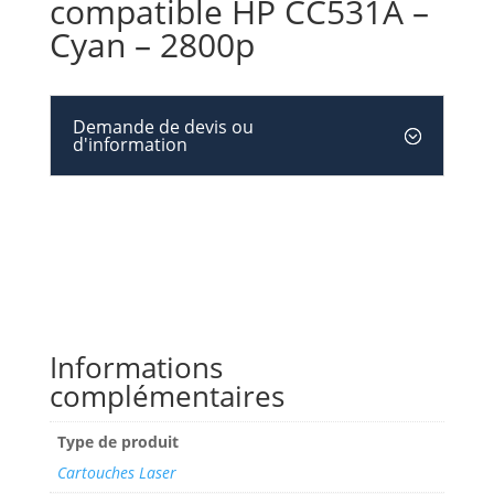
compatible HP CC531A –
Cyan – 2800p
Demande de devis ou
d'information
Informations
complémentaires
Type de produit
Cartouches Laser