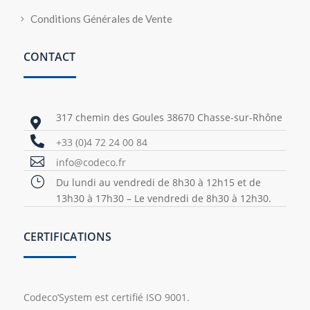
Conditions Générales de Vente
CONTACT
317 chemin des Goules 38670 Chasse-sur-Rhône


+33 (0)4 72 24 00 84

info@codeco.fr
}
Du lundi au vendredi de 8h30 à 12h15 et de
13h30 à 17h30 – Le vendredi de 8h30 à 12h30.
CERTIFICATIONS
Codeco’System est certifié ISO 9001.