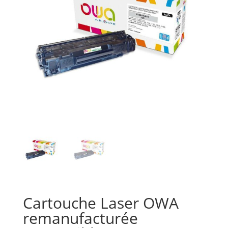
Cartouche Laser OWA
remanufacturée