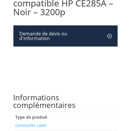
compatible HP CE285A –
Noir – 3200p
Demande de devis ou
d'information
Informations
complémentaires
Type de produit
Cartouches Laser