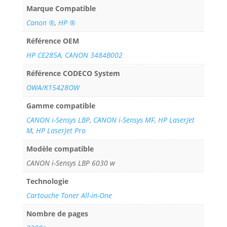
Marque Compatible
Canon ®
,
HP ®
Référence OEM
HP CE285A, CANON 3484B002
Référence CODECO System
OWA/K15428OW
Gamme compatible
CANON i-Sensys LBP
,
CANON i-Sensys MF
,
HP LaserJet
M
,
HP LaserJet Pro
Modèle compatible
CANON i-Sensys LBP 6030 w
Technologie
Cartouche Toner All-in-One
Nombre de pages