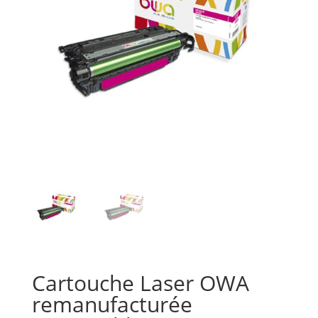
Cartouche Laser OWA
remanufacturée