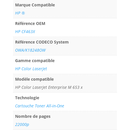
Marque Compatible
HP ®
Référence OEM
HP CF463X
Référence CODECO System
OWA/K18248OW
Gamme compatible
HP Color LaserJet
Modèle compatible
HP Color LaserJet Enterprise M 653 x
Technologie
Cartouche Toner All-in-One
Nombre de pages
22000p