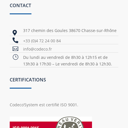
CONTACT
317 chemin des Goules 38670 Chasse-sur-Rhône


+33 (0)4 72 24 00 84

info@codeco.fr
}
Du lundi au vendredi de 8h30 à 12h15 et de
13h30 à 17h30 – Le vendredi de 8h30 à 12h30.
CERTIFICATIONS
Codeco’System est certifié ISO 9001.