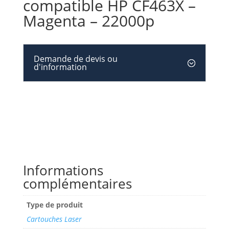
compatible HP CF463X –
Magenta – 22000p
Demande de devis ou
d'information
Informations
complémentaires
Type de produit
Cartouches Laser